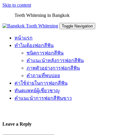
Skip to content
Teeth Whitening in Bangkok
Toggle Navigation
หน้าแรก
ทำไมต้องฟอกสีฟัน
ชนิดการฟอกสีฟัน
คำแนะนำหลังการฟอกสีฟัน
ภาพตัวอย่างการฟอกสีฟัน
คำถามที่พบบ่อย
ค่าใช้จ่ายในการฟอกสีฟัน
ทันตแพทย์ผู้เชี่ยวชาญ
คำแนะนำการฟอกสีฟันขาว
Leave a Reply