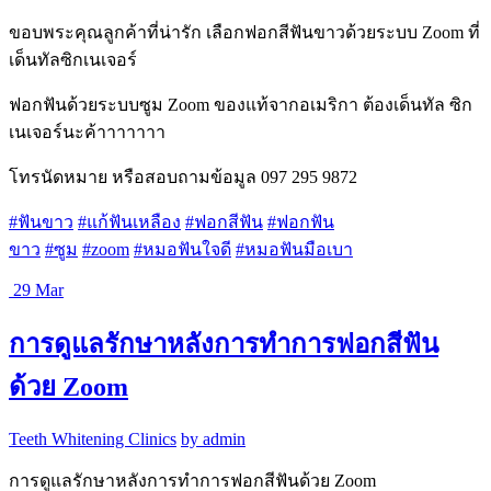
ขอบพระคุณลูกค้าที่น่ารัก เลือกฟอกสีฟันขาวด้วยระบบ Zoom ที่
เด็นทัลซิกเนเจอร์
ฟอกฟันด้วยระบบซูม Zoom ของแท้จากอเมริกา ต้องเด็นทัล ซิก
เนเจอร์นะค้าาาาาาา
โทรนัดหมาย หรือสอบถามข้อมูล 097 295 9872
#
ฟันขาว
#
แก้ฟันเหลือง
#
ฟอกสีฟัน
#
ฟอกฟัน
ขาว
#
ซูม
#
zoom
#
หมอฟันใจดี
#
หมอฟันมือเบา
29
Mar
การดูแลรักษาหลังการทำการฟอกสีฟัน
ด้วย Zoom
Teeth Whitening Clinics
by admin
การดูแลรักษาหลังการทำการฟอกสีฟันด้วย Zoom