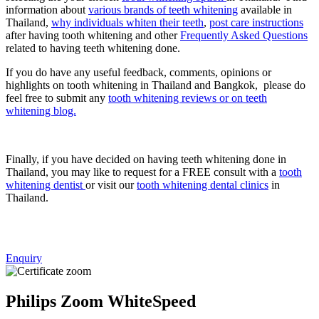
information about
various brands of teeth whitening
available in
Thailand,
why individuals whiten their teeth
,
post care instructions
after having tooth whitening and other
Frequently Asked Questions
related to having teeth whitening done.
If you do have any useful feedback, comments, opinions or
highlights on tooth whitening in Thailand and Bangkok, please do
feel free to submit any
tooth whitening reviews or on teeth
whitening blog.
Finally, if you have decided on having teeth whitening done in
Thailand, you may like to request for a FREE consult with a
tooth
whitening dentist
or visit our
tooth whitening dental clinics
in
Thailand.
Thailand Teeth Whitening Clinics
Enquiry
Philips Zoom WhiteSpeed